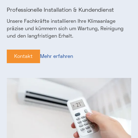
Professionelle Installation & Kundendienst
Unsere Fachkräfte installieren Ihre Klimaanlage
präzise und kümmern sich um Wartung, Reinigung
und den langfristigen Erhalt.
Kontakt
Mehr erfahren
Kontakt