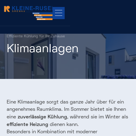
Effiziente
Kühlung
für
Ihr
Zuhause
Klimaanlagen
Eine Klimaanlage sorgt das ganze Jahr über für ein
angenehmes Raumklima. Im Sommer bietet sie Ihnen
zuverlässige Kühlung
eine
, während sie im Winter als
effiziente Heizung
dienen kann.
Besonders in Kombination mit moderner