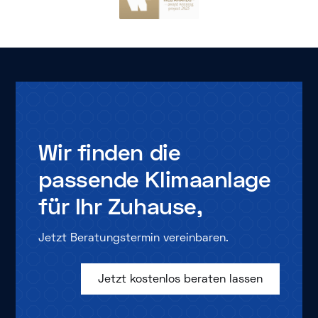
Wir
finden
die
passende
Klimaanlage
für
Ihr
Zuhause,
Jetzt Beratungstermin vereinbaren.
Jetzt kostenlos beraten lassen