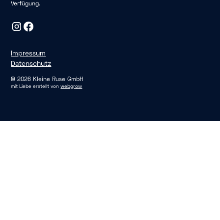
Verfügung.
Impressum
Datenschutz
©
2026
Kleine Ruse GmbH
mit Liebe erstellt von
webgrow