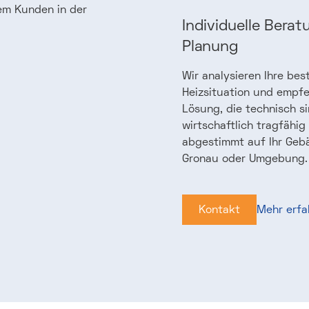
Individuelle Berat
Planung
Wir analysieren Ihre be
Heizsituation und empfe
Lösung, die technisch si
wirtschaftlich tragfähig 
abgestimmt auf Ihr Geb
Gronau oder Umgebung.
Kontakt
Mehr erfa
Kontakt