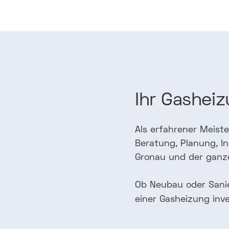
Ihr
Gasheiz
Als erfahrener Meiste
Beratung, Planung, I
Gronau und der gan
Ob Neubau oder Sani
einer Gasheizung inve