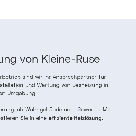
ung
von
Kleine-Ruse
rbetrieb sind wir Ihr Ansprechpartner für
nstallation und Wartung von Gasheizung in
zen Umgebung.
erung, ob Wohngebäude oder Gewerbe: Mit
effiziente Heizlösung
stieren Sie in eine
.