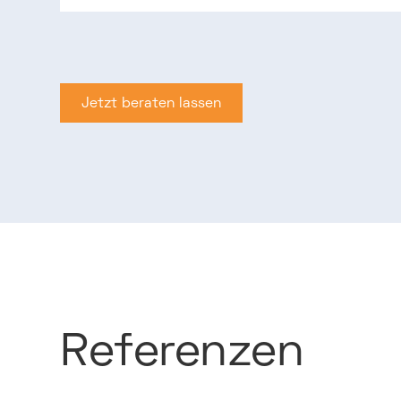
Jetzt beraten lassen
Jetzt beraten lassen
Referenzen