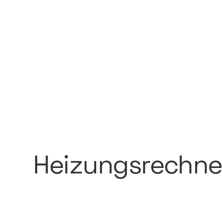
Referenz ansehen
Heizungsrechne