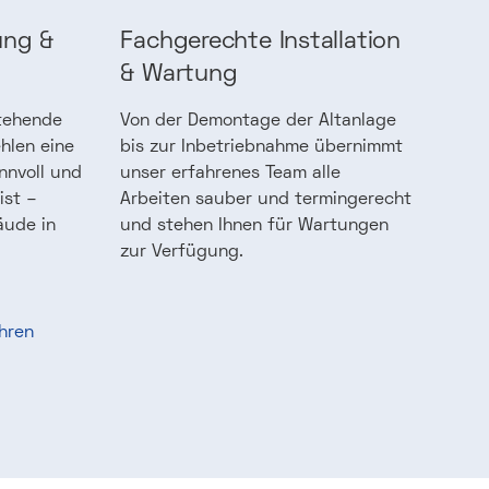
ung &
Fachgerechte Installation
& Wartung
stehende
Von der Demontage der Altanlage
hlen eine
bis zur Inbetriebnahme übernimmt
nnvoll und
unser erfahrenes Team alle
ist –
Arbeiten sauber und termingerecht
äude in
und stehen Ihnen für Wartungen
zur Verfügung.
hren