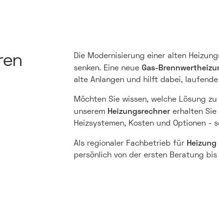
ren
Die Modernisierung einer alten Heizun
Gas-Brennwertheizu
senken. Eine neue
alte Anlangen und hilft dabei, laufend
Möchten Sie wissen, welche Lösung zu 
Heizungsrechner
unserem
erhalten Sie
Heizsystemen, Kosten und Optionen - sc
Heizung 
Als regionaler Fachbetrieb für
persönlich von der ersten Beratung bis 