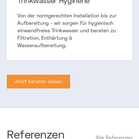
Trinkwasser Hyginene
Von der normgerechten Installation bis zur
Aufbereitung - wir sorgen für hygienisch
einwandfreies Trinkwasser und beraten zu
Filtration, Enthärtung &
Wasseraufbereitung.
Jetzt beraten lassen
Jetzt beraten lassen
Referenzen
Alle Referenzen