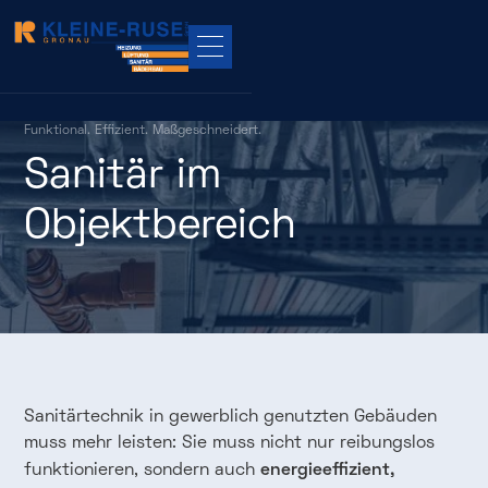
Funktional.
Effizient.
Maßgeschneidert.
Sanitär
im
Objektbereich
Sanitärtechnik in gewerblich genutzten Gebäuden
muss mehr leisten: Sie muss nicht nur reibungslos
energieeffizient,
funktionieren, sondern auch